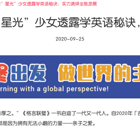
的堡”星光”少女透露学英语秘诀，实力演绎全能发展
堡”星光”少女透露学英语秘
2020-09-25
之。”《格言联璧》一书启迪了一代又一代人。自2020年「
都是因为拥有无法小觑的力量——亲子之爱。