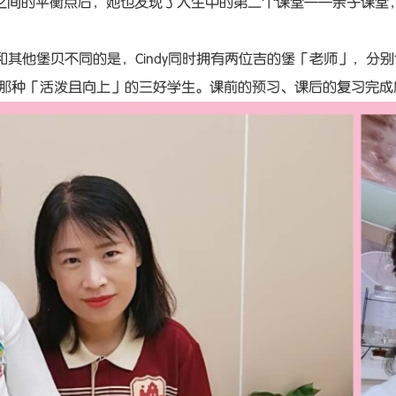
间的平衡点后，她也发现了人生中的第二个课堂——亲子课堂，和
和其他堡贝不同的是，Cindy同时拥有两位吉的堡「老师」，分别
y是那种「活泼且向上」的三好学生。课前的预习、课后的复习完