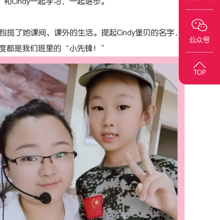
Cindy一起学习，一起进步。
包揽了她课间、课外的生活。提起Cindy堡贝的名字，
公众号
成度都是我们班里的“小先锋！”