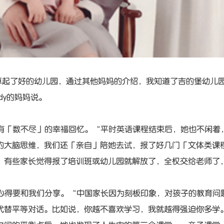
算起了好的幼儿园，通过其他妈妈的介绍，我知道了吉的堡幼儿
dy的妈妈说。
仿佛有「数不尽」的幸福回忆。“平时英语课程结束后，她也不闲
的大脑思维，我们还「亲自」陪她去试，报了好几门「文体类课
，有些家长觉得报了培训班或幼儿园就解放了，全权交给老师了
实战心得要和我们分享。“中国家长因为刻板印象，对孩子的教育
代替平等对话。比如说，你越不喜欢学习，我就越得强迫你多学