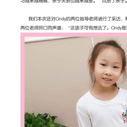
习越来越糟糕，亲子关系也越来越差。”找到了亲子之
我们本次还对Cindy的两位指导老师进行了采访，
两位老师异口同声道：“这孩子可有想法了。Cind