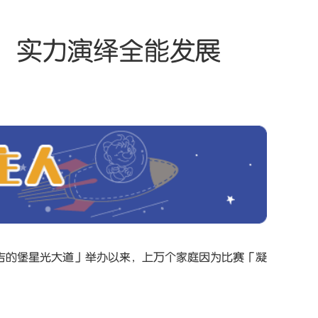
诀，实力演绎全能发展
吉的堡星光大道」举办以来，上万个家庭因为比赛「凝