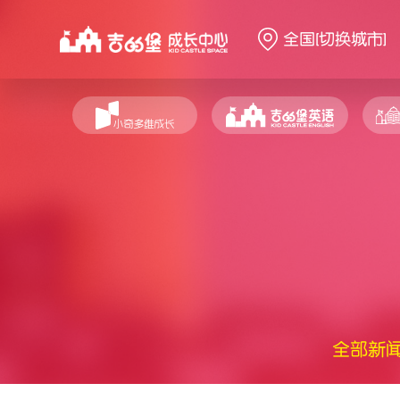
全国
[切换城市]
全部新